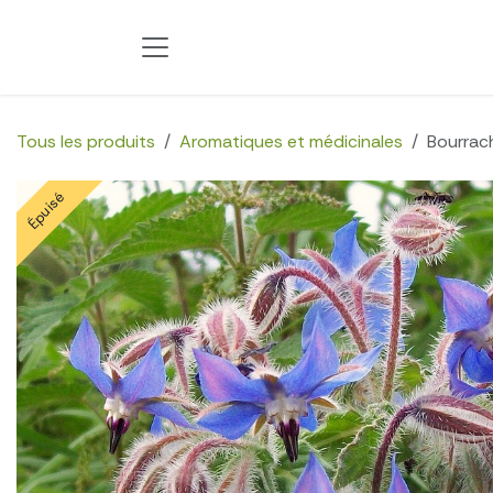
Se rendre au contenu
Tous les produits
Aromatiques et médicinales
Bourrach
Épuisé