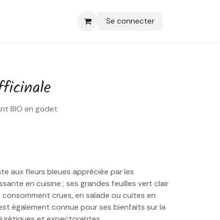
Se connecter
ficinale
ant BIO en godet
nte aux fleurs bleues appréciée par les
ssante en cuisine ; ses grandes feuilles vert clair
 consomment crues, en salade ou cuites en
est également connue pour ses bienfaits sur la
iurétiques et expectorantes.