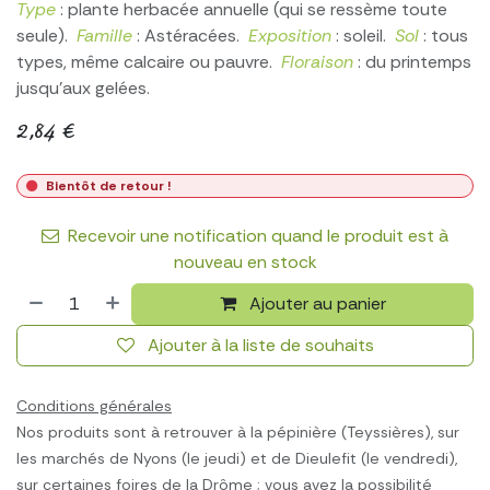
Type
: plante herbacée annuelle (qui se ressème toute
seule).
Famille
: Astéracées.
Exposition
: soleil.
Sol
: tous
types, même calcaire ou pauvre.
Floraison
: du printemps
jusqu'aux gelées.
2,84
€
Bientôt de retour !
Recevoir une notification quand le produit est à
nouveau en stock
Ajouter au panier
Ajouter à la liste de souhaits
Conditions générales
Nos produits sont à retrouver à la pépinière (Teyssières), sur
les marchés de Nyons (le jeudi) et de Dieulefit (le vendredi),
sur certaines foires de la Drôme ; vous avez la possibilité