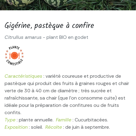
Gigérine, pastèque à confire
Citrullus amarus
- plant BIO en godet
Caractéristiques
: variété coureuse et productive de
pastèque qui produit des fruits à graines rouges et chair
verte de 30 à 40 cm de diamètre ; très sucrée et
rafraîchissante, sa chair (que l’on consomme cuite) est
idéale pour la préparation de confitures ou de fruits
confits.
Type
: plante annuelle.
Famille
: Cucurbitacées.
Exposition
: soleil.
Récolte
: de juin à septembre.