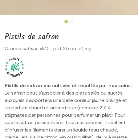
Pistils de safran
Crocus sativus BIO
- pot 25 ou 50 mg
Pistils de safran bio cultivés et récoltés par nos soins.
Le safran peut s’associer à des plats salés ou sucrés,
auxquels il apportera une belle couleur jaune orangé et
un parfum chaud et aromatique (compter 2 à 4
stigmates par personnes pour parfumer un plat). Pour
que le safran puisse libérer tous ses arômes, l’idéal est
d’infuser les filaments dans un liquide (eau chaude,
crème, lait, jus de citron, vin ou bouillon), deux à quatre