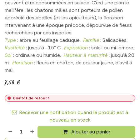
peuvent être consommées en salade. C'est une plante
mellifère : les chatons mâles sont porteurs de pollen
apprécié des abeilles (et les apiculteurs), la floraison
intervenant à une époque précoce, dépourvue de fleurs
recherchées par ces insectes.
Type
: arbre au feuillage caduque.
Famille
: Salicacées.
Rusticité
: jusqu’à -15° C.
Exposition
: soleil ou mi-ombre.
Sol
: ordinaire ou humide.
Hauteur à maturité
: jusqu’à 20
m.
Floraison
: fleurs en chaton, de couleur jaune, d’avril à
mai.
7,58
€
Bientôt de retour !
Recevoir une notification quand le produit est à
nouveau en stock
Ajouter au panier