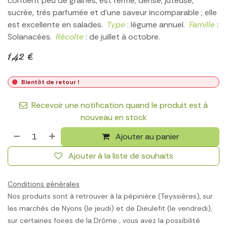
contient peu de graines, est ferme, dense, juteuse,
sucrée, très parfumée et d’une saveur incomparable ; elle
est excellente en salades.
Type
: légume annuel.
Famille
:
Solanacées.
Récolte
: de juillet à octobre.
1,42
€
Bientôt de retour !
Recevoir une notification quand le produit est à
nouveau en stock
Ajouter au panier
Ajouter à la liste de souhaits
Conditions générales
Nos produits sont à retrouver à la pépinière (Teyssières), sur
les marchés de Nyons (le jeudi) et de Dieulefit (le vendredi),
sur certaines foires de la Drôme ; vous avez la possibilité