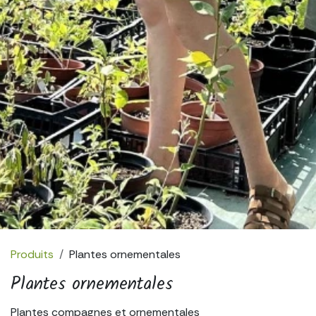
Produits
Plantes ornementales
Plantes ornementales
Plantes compagnes et ornementales